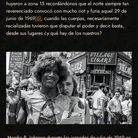
huyeron a zona 15 recordándonos que el norte siempre tan
reverenciado convocó con mucho riot y furia aquel 29 de
junio de 1969
[6]
, cuando las cuerpas, necesariamente
racializadas tuvieron que disputar el poder y decir basta,
desde sus lugares ¿y qué hay de los nuestros?
Marsha P. Johnson durante las jornadas de julio de 1969 en