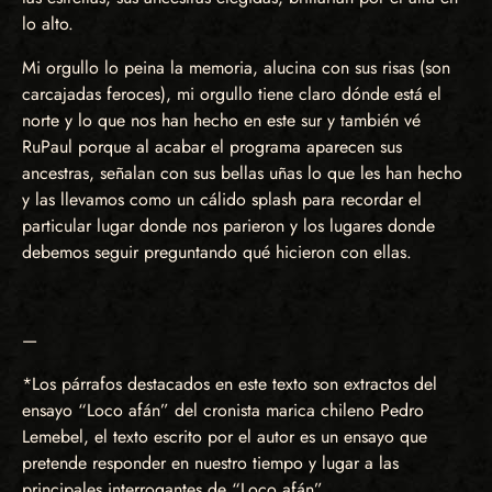
lo alto.
Mi orgullo lo peina la memoria, alucina con sus risas (son
carcajadas feroces), mi orgullo tiene claro dónde está el
norte y lo que nos han hecho en este sur y también vé
RuPaul porque al acabar el programa aparecen sus
ancestras, señalan con sus bellas uñas lo que les han hecho
y las llevamos como un cálido splash para recordar el
particular lugar donde nos parieron y los lugares donde
debemos seguir preguntando qué hicieron con ellas.
—
*Los párrafos destacados en este texto son extractos del
ensayo “Loco afán” del cronista marica chileno Pedro
Lemebel, el texto escrito por el autor es un ensayo que
pretende responder en nuestro tiempo y lugar a las
principales interrogantes de “Loco afán”