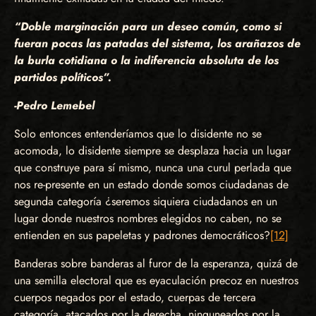
“Doble marginación para un deseo común, como si
fueran pocas las patadas del sistema, los arañazos de
la burla cotidiana o la indiferencia absoluta de los
partidos políticos”.
-Pedro Lemebel
Solo entonces entenderíamos que lo disidente no se
acomoda, lo disidente siempre se desplaza hacia un lugar
que construye para sí mismo, nunca una curul perlada que
nos re-presente en un estado donde somos ciudadanas de
segunda categoría ¿seremos siquiera ciudadanos en un
lugar donde nuestros nombres elegidos no caben, no se
entienden en sus papeletas y padrones democráticos?
[12]
Banderas sobre banderas al furor de la esperanza, quizá de
una semilla electoral que es eyaculación precoz en nuestros
cuerpos negados por el estado, cuerpas de tercera
categoría, atacados por la derecha, ninguneados por la