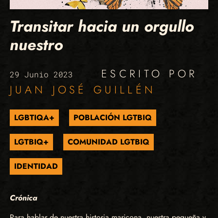
Transitar hacia un orgullo
nuestro
ESCRITO POR
29 Junio 2023
JUAN JOSÉ GUILLÉN
LGBTIQA+
POBLACIÓN LGTBIQ
LGTBIQ+
COMUNIDAD LGTBIQ
IDENTIDAD
Crónica
Para hablar de nuestra historia maricona, nuestra pequeña y