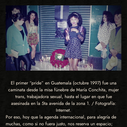
El primer “pride” en Guatemala (octubre 1997) fue una
caminata desde la misa fúnebre de María Conchita, mujer
trans, trabajadora sexual, hasta el lugar en que fue
asesinada en la 5ta avenida de la zona 1. / Fotografía:
Internet.
Por eso, hoy que la agenda internacional, para alegría de
muchas, como si no fuera justo, nos reserva un espacio;