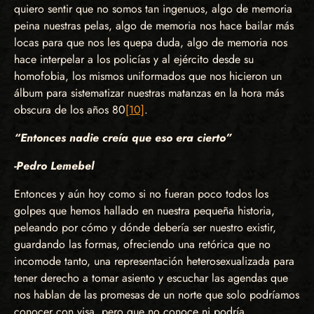
quiero sentir que no somos tan ingenuos, algo de memoria
peina nuestras pelas, algo de memoria nos hace bailar más
locas para que nos les quepa duda, algo de memoria nos
hace interpelar a los policías y al ejército desde su
homofobia, los mismos uniformados que nos hicieron un
álbum para sistematizar nuestras matanzas en la hora más
obscura de los años 80
[10]
.
“Entonces nadie creía que eso era cierto”
-Pedro Lemebel
Entonces y aún hoy como si no fueran poco todos los
golpes que hemos hallado en nuestra pequeña historia,
peleando por cómo y dónde debería ser nuestro existir,
guardando las formas, ofreciendo una retórica que no
incomode tanto, una representación heterosexualizada para
tener derecho a tomar asiento y escuchar las agendas que
nos hablan de las promesas de un norte que solo podríamos
conocer con visa, pero que no conoce ni podría