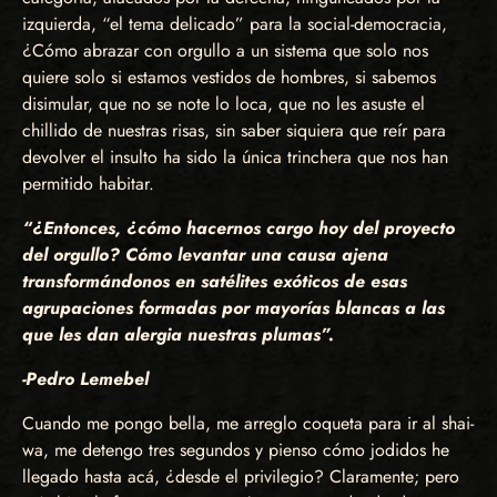
izquierda, “el tema delicado” para la social-democracia,
¿Cómo abrazar con orgullo a un sistema que solo nos
quiere solo si estamos vestidos de hombres, si sabemos
disimular, que no se note lo loca, que no les asuste el
chillido de nuestras risas, sin saber siquiera que reír para
devolver el insulto ha sido la única trinchera que nos han
permitido habitar.
“¿Entonces, ¿cómo hacernos cargo hoy del proyecto
del orgullo? Cómo levantar una causa ajena
transformándonos en satélites exóticos de esas
agrupaciones formadas por mayorías blancas a las
que les dan alergia nuestras plumas”.
-Pedro Lemebel
Cuando me pongo bella, me arreglo coqueta para ir al shai-
wa, me detengo tres segundos y pienso cómo jodidos he
llegado hasta acá, ¿desde el privilegio? Claramente; pero