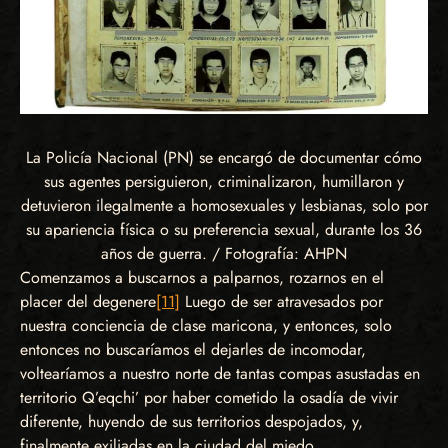
La Policía Nacional (PN) se encargó de documentar cómo
sus agentes persiguieron, criminalizaron, humillaron y
detuvieron ilegalmente a homosexuales y lesbianas, solo por
su apariencia física o su preferencia sexual, durante los 36
años de guerra. / Fotografía: AHPN
Comenzamos a buscarnos a palparnos, rozarnos en el
placer del degenere
[11]
Luego de ser atravesados por
nuestra conciencia de clase maricona, y entonces, solo
entonces no buscaríamos el dejarles de incomodar,
voltearíamos a nuestro norte de tantas compas asustadas en
territorio Q’eqchi’ por haber cometido la osadía de vivir
diferente, huyendo de sus territorios despojados, y,
finalmente exiliadas en la ciudad del miedo.