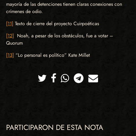
mayoría de las detenciones tienen claras conexiones con
crímenes de odio.
[11]
Texto de cierre del proyecto Cuirpoéticas
[12]
Noah, a pesar de los obstáculos, fue a votar –
Quorum
[13]
“Lo personal es político” Kate Millet
Twitter
Facebook
Whatsapp
Telegram
Correo
PARTICIPARON DE ESTA NOTA