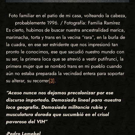
Foto familiar en el patio de mi casa, volteando la cabeza,
probablemente 1996. / Fotografía: Familia Ramírez
Es cierto, hubimos de buscar nuestra ancestralidad marica,
marimacha, torta y trans en la vecina “rara”, en la burla de
la cuadra, en ese ser estridente que nos impresionó tan
pronto le conocimos, ese que sacudió nuestro mundo con
su ser, la primera loca que se atrevió a vestir putifrunci, la
primera mujer que se nombró trans en mi pueblo cuando
aún no estaba preparada la vecindad entera para soportar
su alterar, su recorrer
[3]
.
“Acaso nunca nos dejamos precolonizar por ese
discurso importado. Demasiado lineal para -nuestra
loca geografía. Demasiada militancia rubia y
musculatura dorada que sucumbió en el crisol
pavoroso del VIH”
-Pedro Lemebel