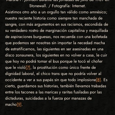
Stonewall. / Fotografía: Internet.
Asistimos otro año a un orgullo tan válido como amnésico;
nuestra reciente historia como siempre tan manchada de
sangre, con más argumentos en sus racismos, escondida de
su verdadero rostro de marginación capitalina y maquillada
de aspiraciones burguesas, nos recuerda con una bofetada
que podemos ser nosotras sin importar la necedad macha
de estratificarnos, las siguientes en ser asesinadas en una
disco zonaunera, los siguientes en no volver a casa, le cuir
que hoy no podrá tomar el bus porque le tocó el chofer
que le violó
[7]
, la prostitución como único frente de
dignidad laboral, el chico trans que no podría volver al
occidente a ver a sus papás sin que todo implosione
[8]
. Es
cierto, guardamos sus historias, también llevamos trabadas
entre los tacones a las maricas y raritas fusiladas por las
dictaduras, suicidadas a la fuerza por manazas de
macho
[9]
.