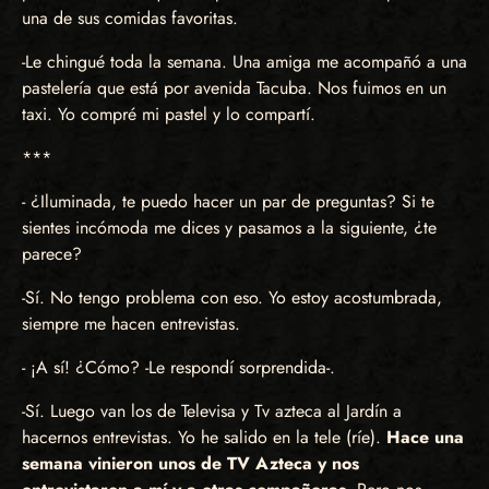
una de sus comidas favoritas.
-Le chingué toda la semana. Una amiga me acompañó a una
pastelería que está por avenida Tacuba. Nos fuimos en un
taxi. Yo compré mi pastel y lo compartí.
***
- ¿Iluminada, te puedo hacer un par de preguntas? Si te
sientes incómoda me dices y pasamos a la siguiente, ¿te
parece?
-Sí. No tengo problema con eso. Yo estoy acostumbrada,
siempre me hacen entrevistas.
- ¡A sí! ¿Cómo? -Le respondí sorprendida-.
-Sí. Luego van los de Televisa y Tv azteca al Jardín a
hacernos entrevistas. Yo he salido en la tele (ríe).
Hace una
semana vinieron unos de TV Azteca y nos