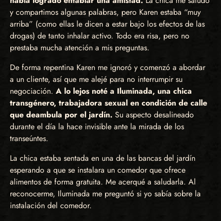
había logrado entablar una amistad.
La chica me saludó
y compartimos algunas palabras, pero Karen estaba “muy
arriba” (como ellas le dicen a estar bajo los efectos de las
drogas) de tanto inhalar activo. Todo era risa, pero no
prestaba mucha atención a mis preguntas.
De forma repentina Karen me ignoró y comenzó a abordar
a un cliente, así que me alejé para no interrumpir su
negociación.
A lo lejos noté a Iluminada, una chica
transgénero, trabajadora sexual en condición de calle
que deambula por el jardín.
Su aspecto desalineado
durante el día la hace invisible ante la mirada de los
transeúntes.
La chica estaba sentada en una de las bancas del jardín
esperando a que se instalara un comedor que ofrece
alimentos de forma gratuita. Me acerqué a saludarla. Al
reconocerme, Iluminada me preguntó si yo sabía sobre la
instalación del comedor.