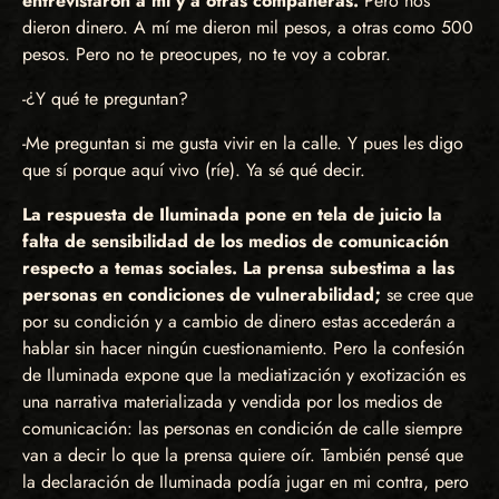
entrevistaron a mí y a otras compañeras.
Pero nos
dieron dinero. A mí me dieron mil pesos, a otras como 500
pesos. Pero no te preocupes, no te voy a cobrar.
-¿Y qué te preguntan?
-Me preguntan si me gusta vivir en la calle. Y pues les digo
que sí porque aquí vivo (ríe). Ya sé qué decir.
La respuesta de Iluminada pone en tela de juicio la
falta de sensibilidad de los medios de comunicación
respecto a temas sociales. La prensa subestima a las
personas en condiciones de vulnerabilidad;
se cree que
por su condición y a cambio de dinero estas accederán a
hablar sin hacer ningún cuestionamiento. Pero la confesión
de Iluminada expone que la mediatización y exotización es
una narrativa materializada y vendida por los medios de
comunicación: las personas en condición de calle siempre
van a decir lo que la prensa quiere oír. También pensé que
la declaración de Iluminada podía jugar en mi contra, pero