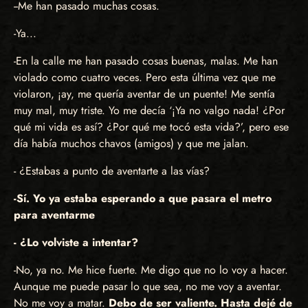
--Me han pasado muchas cosas.
-Ya...
-En la calle me han pasado cosas buenas, malas. Me han
violado como cuatro veces. Pero esta última vez que me
violaron, ¡ay, me quería aventar de un puente! Me sentía
muy mal, muy triste. Yo me decía ‘¡Ya no valgo nada! ¿Por
qué mi vida es así? ¿Por qué me tocó esta vida?’, pero ese
día había muchos chavos (amigos) y que me jalan.
- ¿Estabas a punto de aventarte a las vías?
-Sí. Yo ya estaba esperando a que pasara el metro
para aventarme
- ¿Lo volviste a intentar?
-No, ya no. Me hice fuerte. Me digo que no lo voy a hacer.
Aunque me puede pasar lo que sea, no me voy a aventar.
No me voy a matar.
Debo de ser valiente. Hasta dejé de