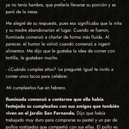
ya no tenía hambre, que prefería llevarse su porción y se
paró de la mesa.
Me alegré de su respuesta, pues eso significaba que la niña
y su madre abandonarían el lugar. Cuando se fueron,
Iluminada comenzó a charlar de forma más fluida. Al
parecer, el humor le volvió cuando comenzó a ingerir
alimentos. Me dijo que le gustaba la idea de comer con
tortilla, le gustaban mucho.
- ¿Cuándo cumples años? -Le pregunté- Igual te invito a
comer unos tacos para celebrar.
-Mi cumpleaños fue en febrero.
Iluminada comenzó a contarme que ella había
festejado su cumpleaños con sus amigas que también
viven en el Jardín San Fernando.
Dijo que había
trabajado muy duro para comprarse su pastel y un par de
pollos rostizados que compartió con sus ellas. El pollo es