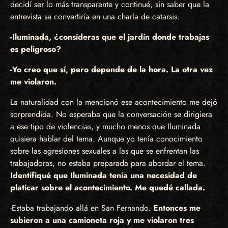
decidí ser lo más transparente y continué, sin saber que la
entrevista se convertiría en una charla de catarsis.
-Iluminada, ¿consideras que el jardín donde trabajas
es peligroso?
-Yo creo que sí, pero depende de la hora. La otra vez
me violaron.
La naturalidad con la mencionó ese acontecimiento me dejó
sorprendida. No esperaba que la conversación se dirigiera
a ese tipo de violencias, y mucho menos que Iluminada
quisiera hablar del tema. Aunque yo tenía conocimiento
sobre las agresiones sexuales a las que se enfrentan las
trabajadoras, no estaba preparada para abordar el tema.
Identifiqué que Iluminada tenía una necesidad de
platicar sobre el acontecimiento. Me quedé callada.
-Estaba trabajando allá en San Fernando.
Entonces me
subieron a una camioneta roja y me violaron tres