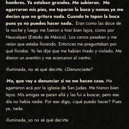
hombres. Ya estaban grandes. Me subieron. Me
agarraron mis pies, me taparon la boca y nomas ya me
decían que no gritara nada. Cuando te tapan la boca
pues ya no puedes hacer nada.
Eran como las doce de
la noche y luego me fueron a tirar bien lejos, como por
Naucalpan (Estado de México). Los carros pasaban y me
veían que estaba llorando. Entonces me preguntaban por
qué lloraba. Yo les dije que me habían tirado y violado. Me
dieron un aventón y me acercaron al centro.
-Iluminada, no sé qué decirte. ¿Denunciaste?
-No, que voy a denunciar si no me hacen caso.
Me
agarraron acá por la iglesia de San Judas. Me tiraron bien
lejos. Mis amigas se paran allá y las fui a buscar, pero ese
día no había nadie. Por eso digo, ¿qué puedo hacer? Pues
ya, nada.
-Iluminada, yo no sé qué decirte.