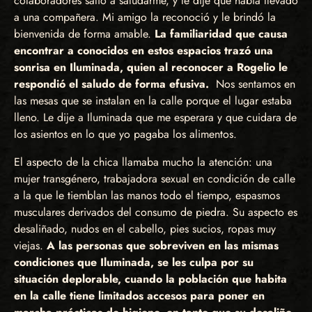
colaboradores salió a saludarme, y le dije que había llevado
a una compañera. Mi amigo la reconoció y le brindó la
bienvenida de forma amable.
La familiaridad que causa
encontrar a conocidos en estos espacios trazó una
sonrisa en Iluminada, quien al reconocer a Rogelio le
respondió el saludo de forma efusiva.
Nos sentamos en
las mesas que se instalan en la calle porque el lugar estaba
lleno. Le dije a Iluminada que me esperara y que cuidara de
los asientos en lo que yo pagaba los alimentos.
El aspecto de la chica llamaba mucho la atención: una
mujer transgénero, trabajadora sexual en condición de calle
a la que le tiemblan las manos todo el tiempo, espasmos
musculares derivados del consumo de piedra. Su aspecto es
desaliñado, nudos en el cabello, pies sucios, ropas muy
viejas.
A las personas que sobreviven en las mismas
condiciones que Iluminada, se les culpa por su
situación deplorable, cuando la población que habita
en la calle tiene limitados accesos para poner en