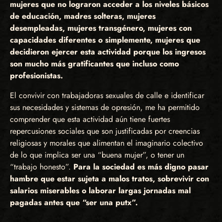
mujeres que no lograron acceder a los niveles básicos
de educación, madres solteras, mujeres
desempleadas, mujeres transgénero, mujeres con
capacidades diferentes o simplemente, mujeres que
decidieron ejercer esta actividad porque los ingresos
son mucho más gratificantes que incluso como
profesionistas.
El convivir con trabajadoras sexuales de calle e identificar
sus necesidades y sistemas de opresión, me ha permitido
comprender que esta actividad aún tiene fuertes
repercusiones sociales que son justificadas por creencias
religiosas y morales que alimentan el imaginario colectivo
de lo que implica ser una “buena mujer”, o tener un
“trabajo honesto”.
Para la sociedad es más digno pasar
hambre que estar sujeta a malos tratos, sobrevivir con
salarios miserables o laborar largas jornadas mal
pagadas antes que “ser una putx”.