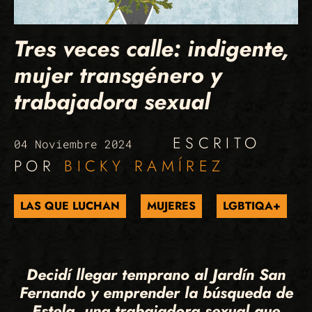
Tres veces calle: indigente,
mujer transgénero y
trabajadora sexual
ESCRITO
04 Noviembre 2024
POR
BICKY RAMÍREZ
LAS QUE LUCHAN
MUJERES
LGBTIQA+
Decidí llegar temprano al Jardín San
Fernando y emprender la búsqueda de
Estela, una trabajadora sexual que