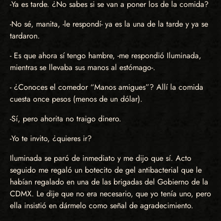
-Ya es tarde. ¿No sabes si se van a poner los de la comida?
-No sé, manita, -le respondí- ya es la una de la tarde y ya se
tardaron.
- Es que ahora sí tengo hambre, -me respondió Iluminada,
mientras se llevaba sus manos al estómago-.
- ¿Conoces el comedor “Manos amigues”? Allí la comida
cuesta once pesos (menos de un dólar).
-Sí, pero ahorita no traigo dinero.
-Yo te invito, ¿quieres ir?
Iluminada se paró de inmediato y me dijo que sí. Acto
seguido me regaló un botecito de gel antibacterial que le
habían regalado en una de las brigadas del Gobierno de la
CDMX. Le dije que no era necesario, que yo tenía uno, pero
ella insistió en dármelo como señal de agradecimiento.