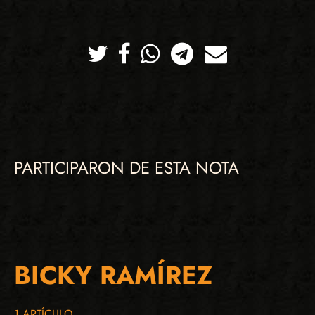
Twitter
Facebook
Whatsapp
Telegram
Correo
PARTICIPARON DE ESTA NOTA
BICKY RAMÍREZ
1 ARTÍCULO