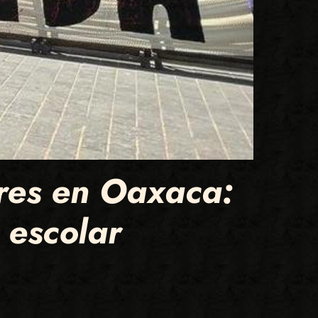
eres en Oaxaca:
 escolar