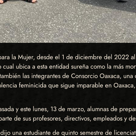
ara la Mujer, desde el 1 de diciembre del 2022 
o cual ubica a esta entidad sureña como la más mort
también las integrantes de Consorcio Oaxaca, una c
violencia feminicida que sigue imparable en Oaxac
asada y este lunes, 13 de marzo, alumnas de prepar
arte de sus profesores, directivos, empleados y d
, dijo una estudiante de quinto semestre de licencia