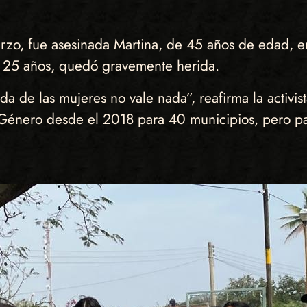
zo, fue asesinada Martina, de 45 años de edad, en
e 25 años, quedó gravemente herida.
 de las mujeres no vale nada”, reafirma la activist
 Género desde el 2018 para 40 municipios, pero pa