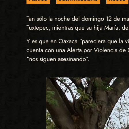
Tan sólo la noche del domingo 12 de mar
Tuxtepec, mientras que su hija María, d
Y es que en Oaxaca “pareciera que la vida
cuenta con una Alerta por Violencia de
“nos siguen asesinando”.