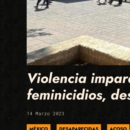
Violencia impar
feminicidios, de
14 Marzo 2023
MÉXICO
DESAPARECIDAS
ACOSO