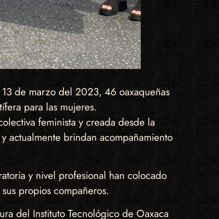
al 13 de marzo del 2023, 46 oaxaqueñas
ífera para las mujeres.
olectiva feminista y creada desde la
a, y actualmente brindan acompañamiento
atoria y nivel profesional han colocado
e sus propios compañeros.
tura del Instituto Tecnológico de Oaxaca