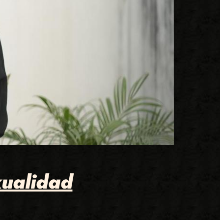
xualidad