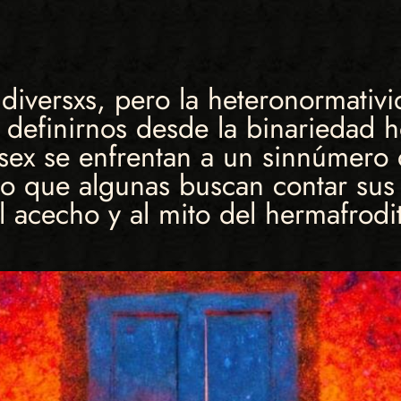
iversxs, pero la heteronormativi
l definirnos desde la binariedad
rsex se enfrentan a un sinnúmero 
 lo que algunas buscan contar sus
al acecho y al mito del hermafrodi