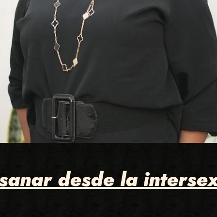
sanar desde la interse