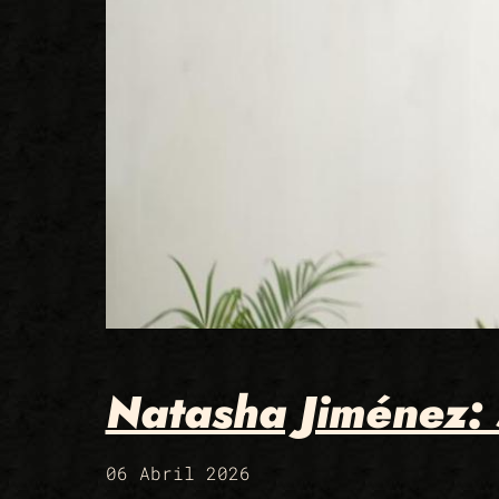
Natasha Jiménez: 
06 Abril 2026