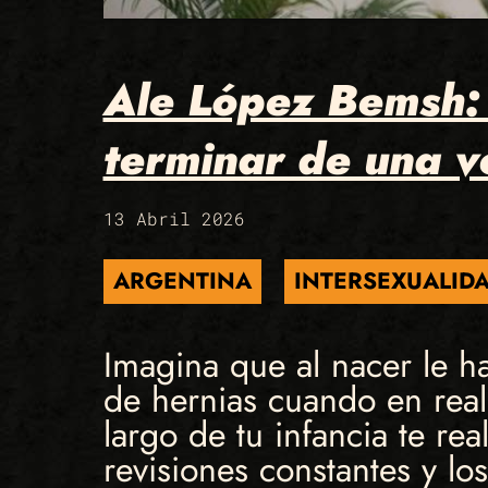
Ale López Bemsh: 
terminar de una v
13 Abril 2026
ARGENTINA
INTERSEXUALID
Imagina que al nacer le 
de hernias cuando en reali
largo de tu infancia te rea
revisiones constantes y l