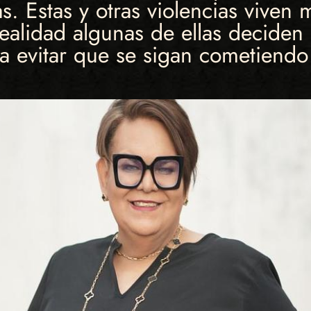
as. Estas y otras violencias viven
ealidad algunas de ellas deciden 
para evitar que se sigan cometiendo