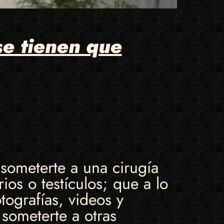
e tienen que
someterte a una cirugía
ios o testículos; que a lo
otografías, videos y
someterte a otras