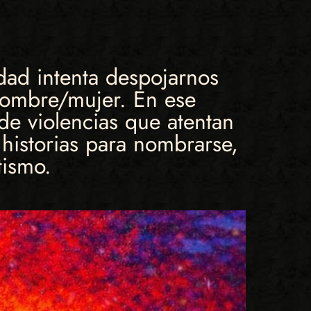
dad intenta despojarnos
 hombre/mujer. En ese
de violencias que atentan
 historias para nombrarse,
tismo.